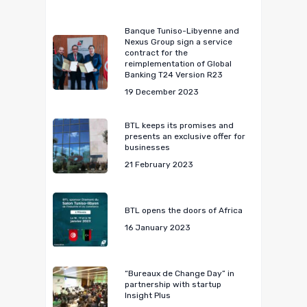
Banque Tuniso-Libyenne and
Nexus Group sign a service
contract for the
reimplementation of Global
Banking T24 Version R23
19 December 2023
BTL keeps its promises and
presents an exclusive offer for
businesses
21 February 2023
BTL opens the doors of Africa
16 January 2023
“Bureaux de Change Day” in
partnership with startup
Insight Plus