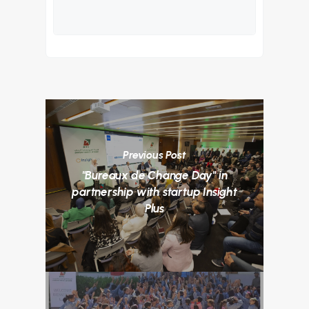
Previous Post
"Bureaux de Change Day" in
partnership with startup Insight
Plus