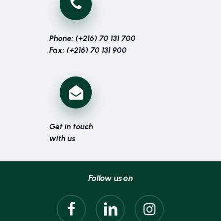
Phone: (+216) 70 131 700
Fax: (+216) 70 131 900
Get in touch
with us
Follow us on