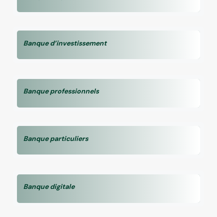
Banque d’investissement
Banque professionnels
Banque particuliers
Banque digitale