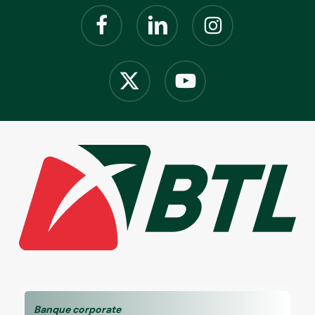
Mois du Leasing BTL – Du 15 août au 15
septembre 2025
Banque corporate