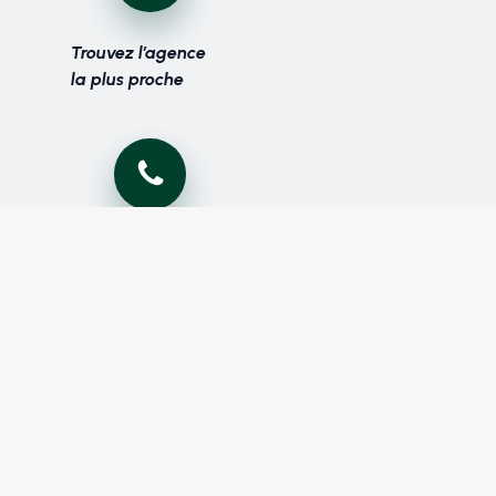
Trouvez l’agence
la plus proche
Tél : (+216) 70 131 700
Fax : (+216) 70 131 900
Prenez contact
avec nous