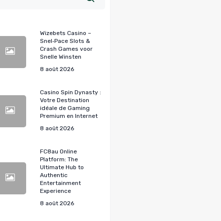
Wizebets Casino –
Snel‑Pace Slots &
Crash Games voor
Snelle Winsten
8 août 2026
Casino Spin Dynasty :
Votre Destination
idéale de Gaming
Premium en Internet
8 août 2026
FC8au Online
Platform: The
Ultimate Hub to
Authentic
Entertainment
Experience
8 août 2026