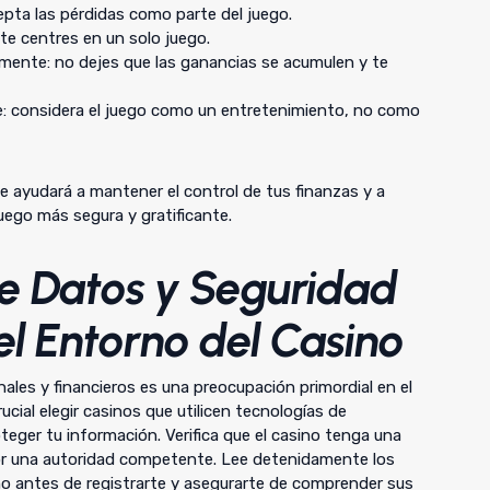
epta las pérdidas como parte del juego.
 te centres en un solo juego.
rmente: no dejes que las ganancias se acumulen y te
: considera el juego como un entretenimiento, no como
e ayudará a mantener el control de tus finanzas y a
juego más segura y gratificante.
de Datos y Seguridad
el Entorno del Casino
ales y financieros es una preocupación primordial en el
rucial elegir casinos que utilicen tecnologías de
eger tu información. Verifica que el casino tenga una
 por una autoridad competente. Lee detenidamente los
no antes de registrarte y asegurarte de comprender sus