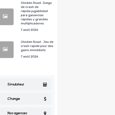
Chicken Road: Juego
de crash de
rápida‑jugabilidad
para ganancias
rápidas y grandes
multiplicadores
7 août 2026
Chicken Road : Jeu de
crash rapide pour des
gains immédiats
7 août 2026
Simulateur
Change
Nos agences