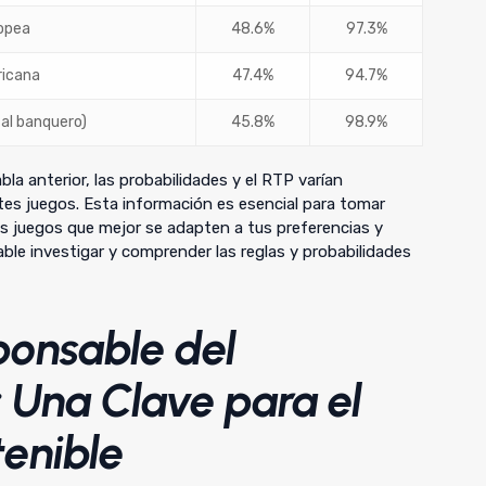
ropea
48.6%
97.3%
ricana
47.4%
94.7%
al banquero)
45.8%
98.9%
la anterior, las probabilidades y el RTP varían
tes juegos. Esta información es esencial para tomar
os juegos que mejor se adapten a tus preferencias y
ble investigar y comprender las reglas y probabilidades
ponsable del
 Una Clave para el
tenible