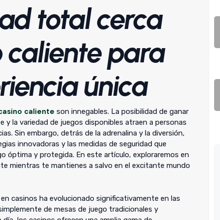
ad total cerca
 caliente para
riencia única
casino caliente
son innegables. La posibilidad de ganar
te y la variedad de juegos disponibles atraen a personas
as. Sin embargo, detrás de la adrenalina y la diversión,
tegias innovadoras y las medidas de seguridad que
go óptima y protegida. En este artículo, exploraremos en
ute mientras te mantienes a salvo en el excitante mundo
 en casinos ha evolucionado significativamente en las
 simplemente de mesas de juego tradicionales y
día, los casinos ofrecen una amplia gama de