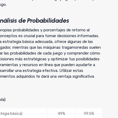
sgo.
nálisis de Probabilidades
ropias probabilidades y porcentajes de retorno al
onceptos es crucial para tomar decisiones informadas.
na estrategia básica adecuada, ofrece algunas de las
jugador, mientras que las máquinas tragamonedas suelen
ar las probabilidades de cada juego y comprender cómo
cisiones más estratégicas y optimizar tus posibilidades
ramientas y recursos en línea que pueden ayudarte a
sarrollar una estrategia efectiva. Utilizar estas
imientos adquiridos te dará una ventaja significativa
da)
ategia básica)
49%
99.5%