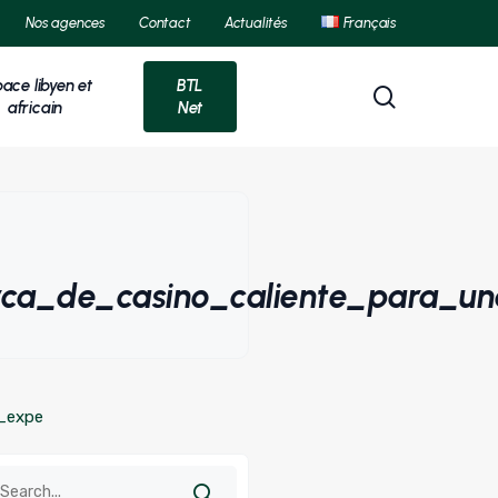
Nos agences
Contact
Actualités
Français
ace libyen et
BTL
search
africain
Net
erca_de_casino_caliente_para_u
_expe