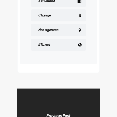
Simulateur
Change
Nos agences
BTL.net
Previous Post