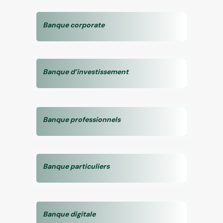
Banque corporate
Banque d’investissement
Banque professionnels
Banque particuliers
Banque digitale