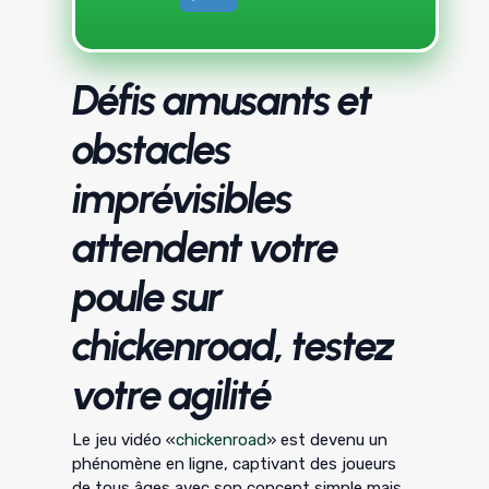
Défis amusants et
obstacles
imprévisibles
attendent votre
poule sur
chickenroad, testez
votre agilité
Le jeu vidéo «
chickenroad
» est devenu un
phénomène en ligne, captivant des joueurs
de tous âges avec son concept simple mais