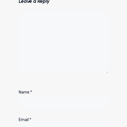
Leave a Reply
Name
*
Email
*