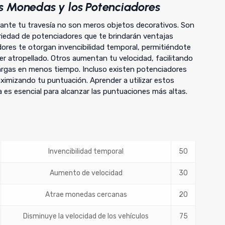
s Monedas y los Potenciadores
ante tu travesía no son meros objetos decorativos. Son
ariedad de potenciadores que te brindarán ventajas
dores te otorgan invencibilidad temporal, permitiéndote
ser atropellado. Otros aumentan tu velocidad, facilitando
largas en menos tiempo. Incluso existen potenciadores
ximizando tu puntuación. Aprender a utilizar estos
 es esencial para alcanzar las puntuaciones más altas.
Invencibilidad temporal
50
Aumento de velocidad
30
Atrae monedas cercanas
20
Disminuye la velocidad de los vehículos
75