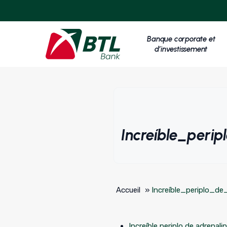
Skip
to
main
content
Banque corporate et
d’investissement
Increíble_peri
Accueil
»
Increíble_periplo_d
Increíble periplo de adrenali