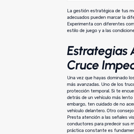
La gestión estratégica de tus m
adecuados pueden marcar la difer
Experimenta con diferentes comb
estilo de juego y a las condicion
Estrategias
Cruce Impe
Una vez que hayas dominado los
más avanzadas. Uno de los truco
protección temporal. Si te encu
detrás de un vehículo más lento 
embargo, ten cuidado de no acer
vehículo delantero. Otro consejo ú
Presta atención a las señales v
conductores para predecir sus m
práctica constante es fundament