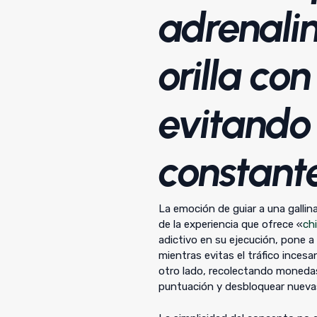
adrenalin
orilla co
evitando 
constant
La emoción de guiar a una gallina
de la experiencia que ofrece «
ch
adictivo en su ejecución, pone a
mientras evitas el tráfico incesant
otro lado, recolectando monedas
puntuación y desbloquear nueva