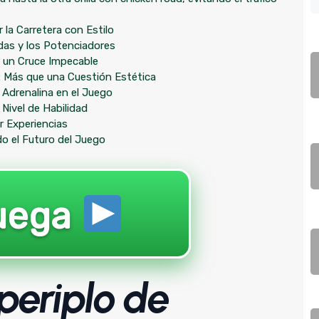
 la Carretera con Estilo
das y los Potenciadores
 un Cruce Impecable
a: Más que una Cuestión Estética
 Adrenalina en el Juego
 Nivel de Habilidad
r Experiencias
do el Futuro del Juego
uega
 periplo de