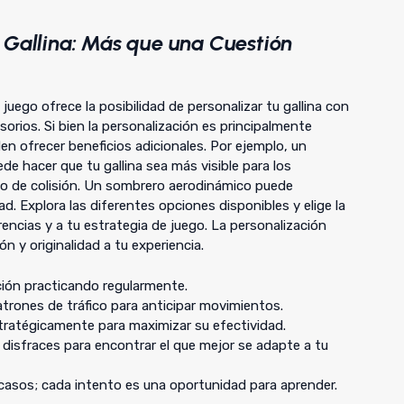
a Gallina: Más que una Cuestión
juego ofrece la posibilidad de personalizar tu gallina con
sorios. Si bien la personalización es principalmente
en ofrecer beneficios adicionales. Por ejemplo, un
ede hacer que tu gallina sea más visible para los
go de colisión. Un sombrero aerodinámico puede
d. Explora las diferentes opciones disponibles y elige la
encias y a tu estrategia de juego. La personalización
n y originalidad a tu experiencia.
ción practicando regularmente.
rones de tráfico para anticipar movimientos.
stratégicamente para maximizar su efectividad.
disfraces para encontrar el que mejor se adapte a tu
casos; cada intento es una oportunidad para aprender.