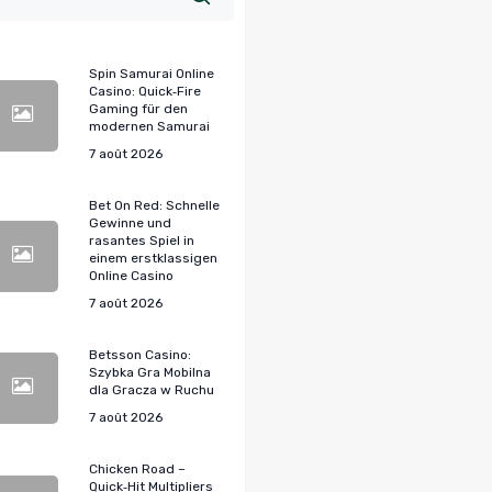
Spin Samurai Online
Casino: Quick‑Fire
Gaming für den
modernen Samurai
7 août 2026
Bet On Red: Schnelle
Gewinne und
rasantes Spiel in
einem erstklassigen
Online Casino
7 août 2026
Betsson Casino:
Szybka Gra Mobilna
dla Gracza w Ruchu
7 août 2026
Chicken Road –
Quick‑Hit Multipliers