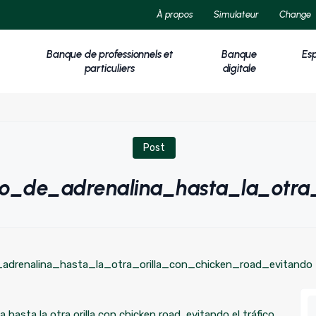
À propos
Simulateur
Change
Banque de professionnels et
Banque
Esp
particuliers
digitale
Post
plo_de_adrenalina_hasta_la_otra
e_adrenalina_hasta_la_otra_orilla_con_chicken_road_evitando
na hasta la otra orilla con chicken road, evitando el tráfico