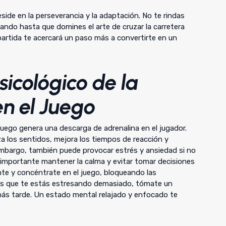
eside en la perseverancia y la adaptación. No te rindas
cando hasta que domines el arte de cruzar la carretera
partida te acercará un paso más a convertirte en un
sicológico de la
en el Juego
juego genera una descarga de adrenalina en el jugador.
za los sentidos, mejora los tiempos de reacción y
mbargo, también puede provocar estrés y ansiedad si no
importante mantener la calma y evitar tomar decisiones
te y concéntrate en el juego, bloqueando las
tes que te estás estresando demasiado, tómate un
más tarde. Un estado mental relajado y enfocado te