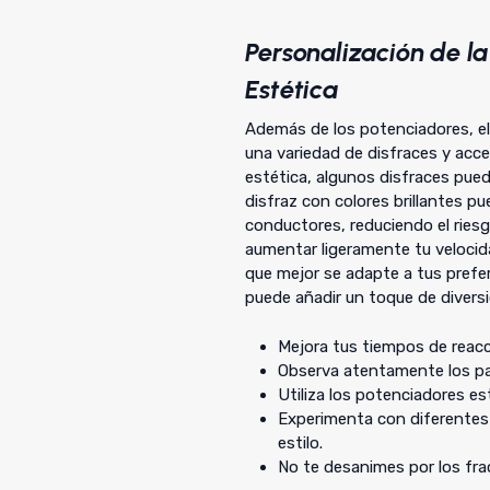
Personalización de l
Estética
Además de los potenciadores, el 
una variedad de disfraces y acce
estética, algunos disfraces pued
disfraz con colores brillantes pu
conductores, reduciendo el ries
aumentar ligeramente tu velocida
que mejor se adapte a tus prefer
puede añadir un toque de diversió
Mejora tus tiempos de reac
Observa atentamente los pat
Utiliza los potenciadores e
Experimenta con diferentes 
estilo.
No te desanimes por los fra