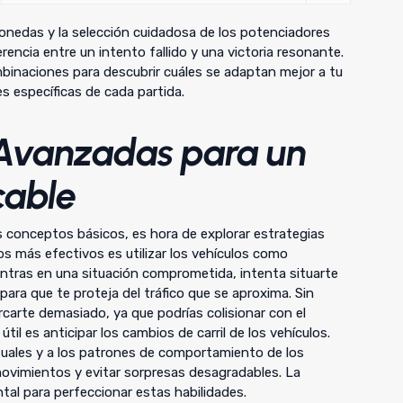
onedas y la selección cuidadosa de los potenciadores
encia entre un intento fallido y una victoria resonante.
inaciones para descubrir cuáles se adaptan mejor a tu
es específicas de cada partida.
 Avanzadas para un
cable
 conceptos básicos, es hora de explorar estrategias
s más efectivos es utilizar los vehículos como
entras en una situación comprometida, intenta situarte
para que te proteja del tráfico que se aproxima. Sin
carte demasiado, ya que podrías colisionar con el
til es anticipar los cambios de carril de los vehículos.
isuales y a los patrones de comportamiento de los
ovimientos y evitar sorpresas desagradables. La
al para perfeccionar estas habilidades.