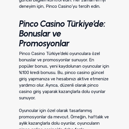
güncel bilgileri kontrol edin. Her zaman en iyi
deneyim için, Pinco Casino’yu tercih edin.
Pinco Casino Türkiye’de:
Bonuslar ve
Promosyonlar
Pinco Casino Türkiye’deki oyunculara özel
bonuslar ve promosyonlar sunuyor. En
popüler bonus, yeni kaydolunan oyuncular için
%100 kredi bonusu. Bu, pinco casino güncel
giriş yapmanıza ve hesabınızı aktive etmenize
yardımcı olur. Ayrıca, düzenli olarak pinco
casino giriş yaparak kazançlarla dolu oyunlar
sunuyor.
Oyuncular için özel olarak tasarlanmış
promosyonlar da mevcut. Örneğin, haftalık ve
aylık kazançlarla dolu oyunlar, oyuncuların