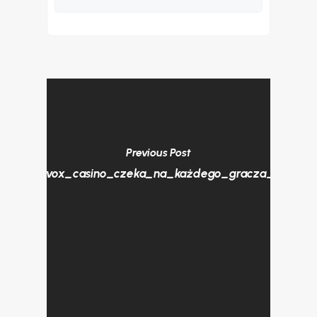
Previous Post
raną_z_vox_casino_czeka_na_każdego_gracza_szukając