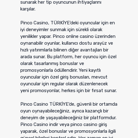
sunarak her tip oyuncunun ihtiyaçlarını
karşılar.
Pinco Casino, TÜRKİYE’deki oyuncular için en
iyi deneyimler sunmak için sürekli olarak
yenilikler yapar. Pinco online casino üzerinden
oynanabilir oyunlar, kullanıcı dostu arayüz ve
hızlı yatırımlarla bilinen diğer avantajları bir
arada sunar. Bu platform, her oyuncu için özel
olarak tasarlanmış bonuslar ve
promosyonlarla ödüllendirir. Yeni kayıtlı
oyuncular için özel giriş bonusları, mevcut
oyuncular için regular olarak düzenlenecek
yeni promosyonlar, herkes için bir fırsat sunar.
Pinco Casino TÜRKİYE’de, güvenli bir ortamda
oyun oynayabileceğiniz, ayrıca kazançlı bir
deneyim de yaşayabileceğiniz bir platformdur.
Pinco Casino indir veya pinco casino giriş
yaparak, özel bonuslar ve promosyonlarla ilgili