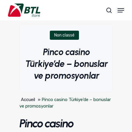
Skip
Menu
to
search
main
content
Non classé
Pinco casino
Türkiye’de – bonuslar
ve promosyonlar
Accueil
»
Pinco casino Türkiye’de – bonuslar
ve promosyonlar
Pinco casino