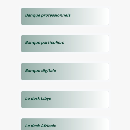
Banque professionnels
Banque particuliers
Banque digitale
Le desk Libye
Le desk Africain