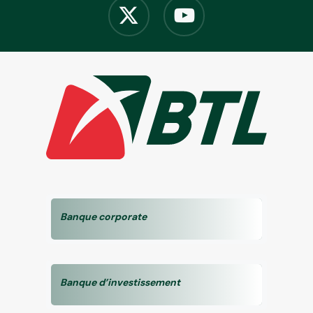
Banque corporate
Banque d’investissement