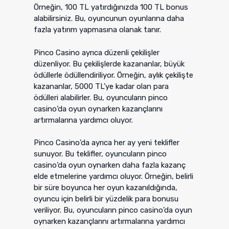
Örneğin, 100 TL yatırdığınızda 100 TL bonus
alabilirsiniz. Bu, oyuncunun oyunlarına daha
fazla yatırım yapmasına olanak tanır.
Pinco Casino ayrıca düzenli çekilişler
düzenliyor. Bu çekilişlerde kazananlar, büyük
ödüllerle ödüllendiriliyor. Örneğin, aylık çekilişte
kazananlar, 5000 TL’ye kadar olan para
ödülleri alabilirler. Bu, oyuncuların pinco
casino’da oyun oynarken kazançlarını
artırmalarına yardımcı oluyor.
Pinco Casino’da ayrıca her ay yeni teklifler
sunuyor. Bu teklifler, oyuncuların pinco
casino’da oyun oynarken daha fazla kazanç
elde etmelerine yardımcı oluyor. Örneğin, belirli
bir süre boyunca her oyun kazanıldığında,
oyuncu için belirli bir yüzdelik para bonusu
veriliyor. Bu, oyuncuların pinco casino’da oyun
oynarken kazançlarını artırmalarına yardımcı