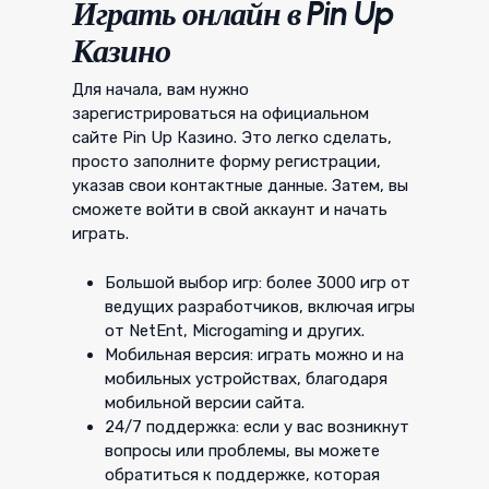
Играть онлайн в Pin Up
Казино
Для начала, вам нужно
зарегистрироваться на официальном
сайте Pin Up Казино. Это легко сделать,
просто заполните форму регистрации,
указав свои контактные данные. Затем, вы
сможете войти в свой аккаунт и начать
играть.
Большой выбор игр: более 3000 игр от
ведущих разработчиков, включая игры
от NetEnt, Microgaming и других.
Мобильная версия: играть можно и на
мобильных устройствах, благодаря
мобильной версии сайта.
24/7 поддержка: если у вас возникнут
вопросы или проблемы, вы можете
обратиться к поддержке, которая