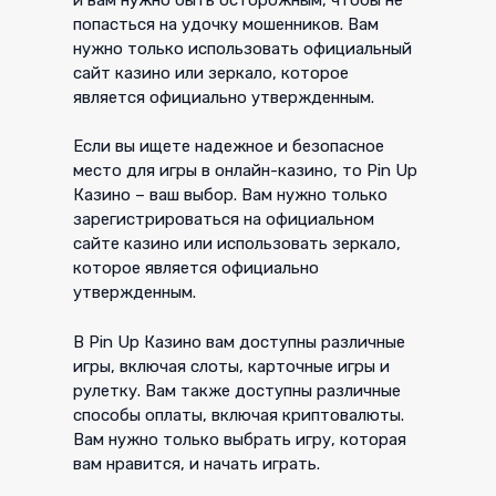
попасться на удочку мошенников. Вам
нужно только использовать официальный
сайт казино или зеркало, которое
является официально утвержденным.
Если вы ищете надежное и безопасное
место для игры в онлайн-казино, то Pin Up
Казино – ваш выбор. Вам нужно только
зарегистрироваться на официальном
сайте казино или использовать зеркало,
которое является официально
утвержденным.
В Pin Up Казино вам доступны различные
игры, включая слоты, карточные игры и
рулетку. Вам также доступны различные
способы оплаты, включая криптовалюты.
Вам нужно только выбрать игру, которая
вам нравится, и начать играть.