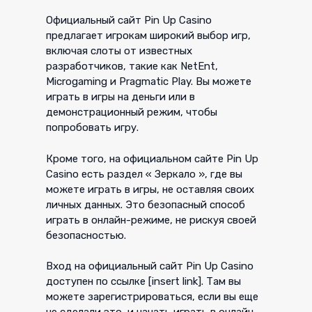
Официальный сайт Pin Up Casino
предлагает игрокам широкий выбор игр,
включая слоты от известных
разработчиков, такие как NetEnt,
Microgaming и Pragmatic Play. Вы можете
играть в игры на деньги или в
демонстрационный режим, чтобы
попробовать игру.
Кроме того, на официальном сайте Pin Up
Casino есть раздел « Зеркало », где вы
можете играть в игры, не оставляя своих
личных данных. Это безопасный способ
играть в онлайн-режиме, не рискуя своей
безопасностью.
Вход на официальный сайт Pin Up Casino
доступен по ссылке [insert link]. Там вы
можете зарегистрироваться, если вы еще