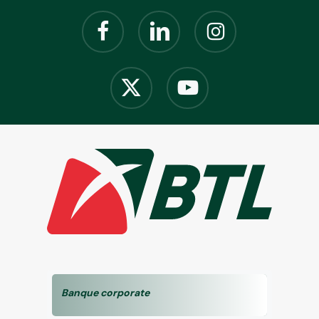
Banque corporate