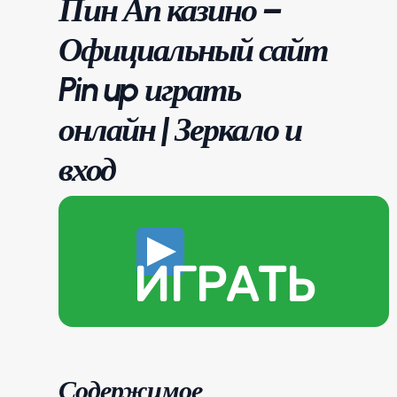
Пин Ап казино –
Официальный сайт
Pin up играть
онлайн | Зеркало и
вход
ИГРАТЬ
Содержимое