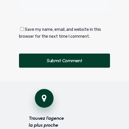
Save my name, email, and website in this
browser for the next time I comment.
Trouvez l’agence
la plus proche