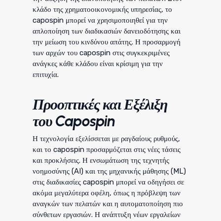
κλάδο της χρηματοοικονομικής υπηρεσίας, το
capospin μπορεί να χρησιμοποιηθεί για την
απλοποίηση των διαδικασιών δανειοδότησης και
την μείωση του κινδύνου απάτης. Η προσαρμογή
των αρχών του capospin στις συγκεκριμένες
ανάγκες κάθε κλάδου είναι κρίσιμη για την
επιτυχία.
Προοπτικές και Εξέλιξη
του Capospin
Η τεχνολογία εξελίσσεται με ραγδαίους ρυθμούς,
και το capospin προσαρμόζεται στις νέες τάσεις
και προκλήσεις. Η ενσωμάτωση της τεχνητής
νοημοσύνης (AI) και της μηχανικής μάθησης (ML)
στις διαδικασίες capospin μπορεί να οδηγήσει σε
ακόμα μεγαλύτερα οφέλη, όπως η πρόβλεψη των
αναγκών των πελατών και η αυτοματοποίηση πιο
σύνθετων εργασιών. Η ανάπτυξη νέων εργαλείων