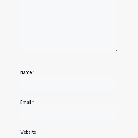
Name
*
Email
*
Website