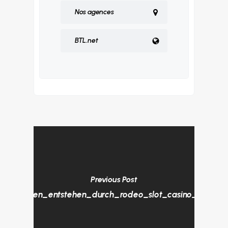
Nos agences
BTL.net
Previous Post
innchancen_entstehen_durch_rodeo_slot_casino_und_m