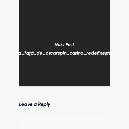
Next Post
_crescând_față_de_oscarspin_casino_redefinește_standa
Leave a Reply