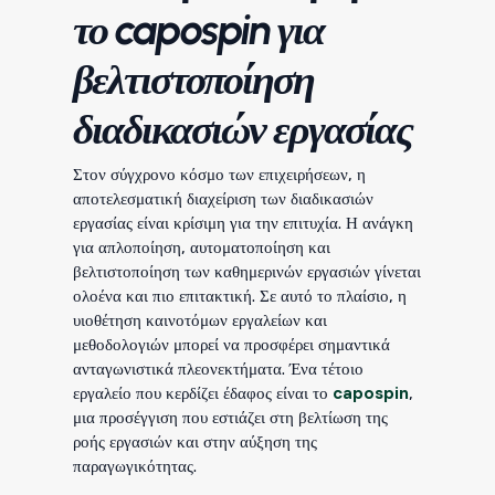
το capospin για
βελτιστοποίηση
διαδικασιών εργασίας
Στον σύγχρονο κόσμο των επιχειρήσεων, η
αποτελεσματική διαχείριση των διαδικασιών
εργασίας είναι κρίσιμη για την επιτυχία. Η ανάγκη
για απλοποίηση, αυτοματοποίηση και
βελτιστοποίηση των καθημερινών εργασιών γίνεται
ολοένα και πιο επιτακτική. Σε αυτό το πλαίσιο, η
υιοθέτηση καινοτόμων εργαλείων και
μεθοδολογιών μπορεί να προσφέρει σημαντικά
ανταγωνιστικά πλεονεκτήματα. Ένα τέτοιο
capospin
εργαλείο που κερδίζει έδαφος είναι το
,
μια προσέγγιση που εστιάζει στη βελτίωση της
ροής εργασιών και στην αύξηση της
παραγωγικότητας.