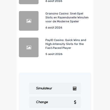
6 août 2026
Gransino Casino: Snel‑Spel
Slots en Razendsnelle Winsten
voor de Moderne Speler
6 août 2026
PayID Casino: Quick Wins and
High‑Intensity Slots for the
Fast‑Paced Player
5 août 2026
Simulateur
Change