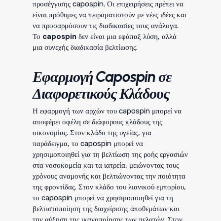
προσέγγισης capospin. Οι επιχειρήσεις πρέπει να
είναι πρόθυμες να πειραματιστούν με νέες ιδέες και
να προσαρμόσουν τις διαδικασίες τους ανάλογα.
capospin
Το
δεν είναι μια εφάπαξ λύση, αλλά
μια συνεχής διαδικασία βελτίωσης.
Εφαρμογή Capospin σε
Διαφορετικούς Κλάδους
Η εφαρμογή των αρχών του capospin μπορεί να
αποφέρει οφέλη σε διάφορους κλάδους της
οικονομίας. Στον κλάδο της υγείας, για
παράδειγμα, το capospin μπορεί να
χρησιμοποιηθεί για τη βελτίωση της ροής εργασιών
στα νοσοκομεία και τα ιατρεία, μειώνοντας τους
χρόνους αναμονής και βελτιώνοντας την ποιότητα
της φροντίδας. Στον κλάδο του λιανικού εμπορίου,
το capospin μπορεί να χρησιμοποιηθεί για τη
βελτιστοποίηση της διαχείρισης αποθεμάτων και
την αύξηση της ικανοποίησης των πελατών. Στον