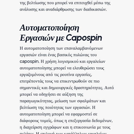
της βελτίωσης που μπορεί να επιτευχθεί μέσω της
ανάλυσης και αναδιάρθρωσης των διαδικασιών.
Αυτοματοποίηση
Εργασιών με Capospin
Η αυτοματοποίηση των επαναλαμβανόμενων
εργασιών είναι ένας βασικός πυλώνας του
capospin. Η χρήση λογισμικού και εργαλείων
αυτοματοποίησης μπορεί να ελευθερώσει τους
εργαζομένους από τις ρουτίνα εργασίες,
επιτρέποντάς τους να επικεντρωθούν σε πιο
σημαντικές και δημιουργικές δραστηριότητες. Αυτό
μπορεί να οδηγήσει σε αύξηση της
παραγωγικότητας, μείωση των σφαλμάτων και
βελτίωση της ποιότητας των εργασιών. Η
αυτοματοποίηση μπορεί να εφαρμοστεί σε
διάφορους τομείς, όπως η επεξεργασία δεδομένων,
η διαχείριση εγγράφων και η επικοινωνία με τους
πελάτες. Η επιλογή των κατάλληλων εργαλείων