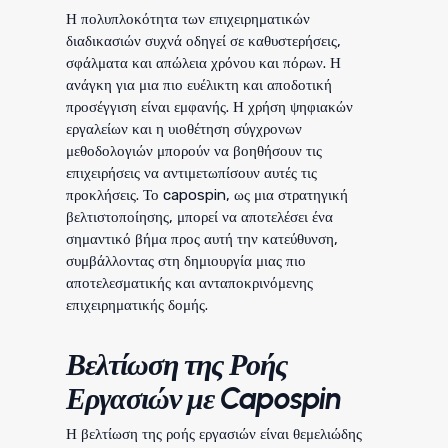
Η πολυπλοκότητα των επιχειρηματικών
διαδικασιών συχνά οδηγεί σε καθυστερήσεις,
σφάλματα και απώλεια χρόνου και πόρων. Η
ανάγκη για μια πιο ευέλικτη και αποδοτική
προσέγγιση είναι εμφανής. Η χρήση ψηφιακών
εργαλείων και η υιοθέτηση σύγχρονων
μεθοδολογιών μπορούν να βοηθήσουν τις
επιχειρήσεις να αντιμετωπίσουν αυτές τις
προκλήσεις. Το capospin, ως μια στρατηγική
βελτιστοποίησης, μπορεί να αποτελέσει ένα
σημαντικό βήμα προς αυτή την κατεύθυνση,
συμβάλλοντας στη δημιουργία μιας πιο
αποτελεσματικής και ανταποκρινόμενης
επιχειρηματικής δομής.
Βελτίωση της Ροής
Εργασιών με Capospin
Η βελτίωση της ροής εργασιών είναι θεμελιώδης