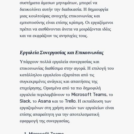
συστήματα άμεσων μηνυμάτων, μπορεί να
διευκολύνει αυτήν την διαδικασία. Η δημιουργία
μιας κουλτούρας ανοιχτής επικοινωνίας και
εμπιστοσύνης είναι επίσης κρίσιμη. Οι εργαζόμενοι
πρέπει να αισθάνονται άνετα να μοιράζονται ιδέες
και να εκφράζουν τις ανησυχίες τους.
Εργαλεία Συνεργασίας και Επικοινωνίας
Υπάρχουν πολλά εργαλεία συνεργασίας και
επικοινωνίας διαθέσιμα στην αγορά. Η επιλογή του
κατάλληλου εργαλείου εξαρτάται από τις
συγκεκριμένες ανάγκες και απαιτήσεις της
επιχείρησης. Ορισμένα από τα πιο δημοφιλή
εργαλεία περιλαμβάνουν το Microsoft Teams, το
Slack, το Asana και το Trello. Η εκπαίδευση των
εργαζομένων στη χρήση αυτών των εργαλείων είναι
επίσης απαραίτητη για την αποτελεσματική
εφαρμογή της συνεργασίας.