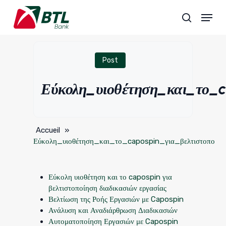
Skip
Menu
to
search
main
content
Post
Εύκολη_υιοθέτηση_και_το_c
Accueil
»
Εύκολη_υιοθέτηση_και_το_capospin_για_βελτιστοπο
Εύκολη υιοθέτηση και το capospin για
βελτιστοποίηση διαδικασιών εργασίας
Βελτίωση της Ροής Εργασιών με Capospin
Ανάλυση και Αναδιάρθρωση Διαδικασιών
Αυτοματοποίηση Εργασιών με Capospin