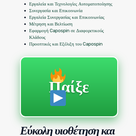
Εργαλεία και Τεχνολογίες Αυτοματοποίησης
Συνεργασία και Επικοινωνία
Εργαλεία Συνεργασίας και Επικοινωνίας
Μέτρηση και Βελτίωση
Εφαρμογή Capospin σε Διαφορετικούς
Κλάδους
Προοπτικές και Εξέλιξη του Capospin
Παίξε
Εύκολη υιοθέτηση και