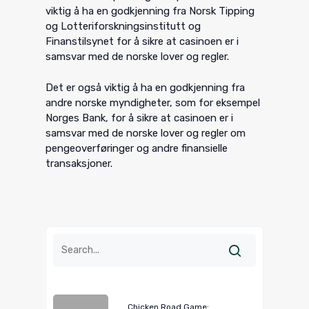
viktig å ha en godkjenning fra Norsk Tipping
og Lotteriforskningsinstitutt og
Finanstilsynet for å sikre at casinoen er i
samsvar med de norske lover og regler.
Det er også viktig å ha en godkjenning fra
andre norske myndigheter, som for eksempel
Norges Bank, for å sikre at casinoen er i
samsvar med de norske lover og regler om
pengeoverføringer og andre finansielle
transaksjoner.
Chicken Road Game: