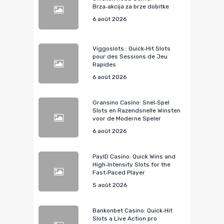
Brza‑akcija za brze dobitke
6 août 2026
Viggoslots : Quick‑Hit Slots
pour des Sessions de Jeu
Rapides
6 août 2026
Gransino Casino: Snel‑Spel
Slots en Razendsnelle Winsten
voor de Moderne Speler
6 août 2026
PayID Casino: Quick Wins and
High‑Intensity Slots for the
Fast‑Paced Player
5 août 2026
Bankonbet Casino: Quick‑Hit
Slots a Live Action pro