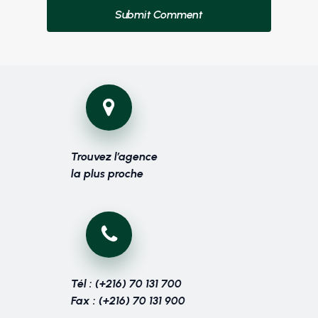
Trouvez l’agence
la plus proche
Tél : (+216) 70 131 700
Fax : (+216) 70 131 900