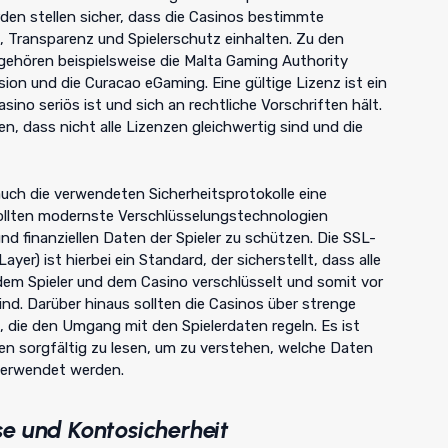
en stellen sicher, dass die Casinos bestimmte
, Transparenz und Spielerschutz einhalten. Zu den
ehören beispielsweise die Malta Gaming Authority
on und die Curacao eGaming. Eine gültige Lizenz ist ein
sino seriös ist und sich an rechtliche Vorschriften hält.
en, dass nicht alle Lizenzen gleichwertig sind und die
auch die verwendeten Sicherheitsprotokolle eine
sollten modernste Verschlüsselungstechnologien
nd finanziellen Daten der Spieler zu schützen. Die SSL-
yer) ist hierbei ein Standard, der sicherstellt, dass alle
m Spieler und dem Casino verschlüsselt und somit vor
nd. Darüber hinaus sollten die Casinos über strenge
, die den Umgang mit den Spielerdaten regeln. Es ist
ien sorgfältig zu lesen, um zu verstehen, welche Daten
verwendet werden.
se und Kontosicherheit