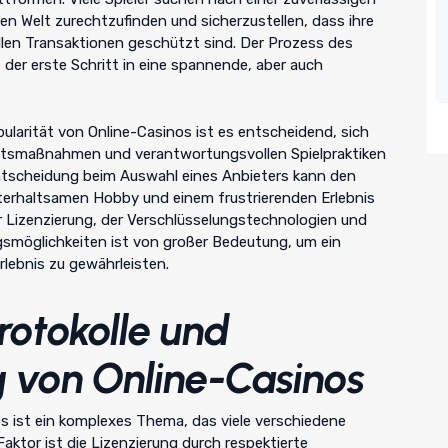
ellen Welt zurechtzufinden und sicherzustellen, dass ihre
llen Transaktionen geschützt sind. Der Prozess des
t der erste Schritt in eine spannende, aber auch
larität von Online-Casinos ist es entscheidend, sich
eitsmaßnahmen und verantwortungsvollen Spielpraktiken
Entscheidung beim Auswahl eines Anbieters kann den
erhaltsamen Hobby und einem frustrierenden Erlebnis
 Lizenzierung, der Verschlüsselungstechnologien und
möglichkeiten ist von großer Bedeutung, um ein
lebnis zu gewährleisten.
rotokolle und
g von Online-Casinos
os ist ein komplexes Thema, das viele verschiedene
aktor ist die Lizenzierung durch respektierte