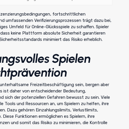
izenzierungsbedingungen, fortschrittlichen
nd umfassenden Verifizierungsprozessen trägt dazu bei,
ges Umfeld für Online-Glücksspiele zu schaffen. Spieler
 dass keine Plattform absolute Sicherheit garantieren
 Sicherheitsstandards minimiert das Risiko erheblich.
ngsvolles Spielen
chtprävention
 unterhaltsame Freizeitbeschäftigung sein, bergen aber
 Es ist daher von entscheidender Bedeutung,
d sich der potenziellen Gefahren bewusst zu sein. Viele
le Tools und Ressourcen an, um Spielern zu helfen, ihre
en. Dazu gehören Einzahlungslimits, Verlustlimits,
. Diese Funktionen ermöglichen es Spielern, ihre
nzen und somit das Risiko zu minimieren, die Kontrolle