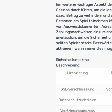
Ein weiterer wichtiger Aspekt der
Casinos durchführen, um die Iden
dazu, Betrug zu verhindern und s
Personen am Spiel teilnehmen kö
von Ausweisdokumenten, Adres
Zahlungsnachweisen einzureiche
unerlässlich, um die Sicherheit 
sollten Spieler starke Passwört
aktivieren, wann immer dies mögl
Sicherheitsmerkmal
Beschreibung
Lizenzierung
SSL-Verschlüsselung
Sch
Datenschutzrichtlinien
Verifizierungsprozess