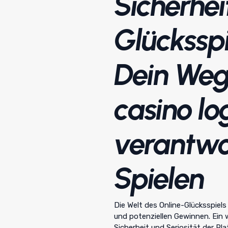
Sicherhei
Glücksspi
Dein We
casino lo
verantwo
Spielen
Die Welt des Online-Glücksspiels
und potenziellen Gewinnen. Ein w
Sicherheit und Seriosität der Pl