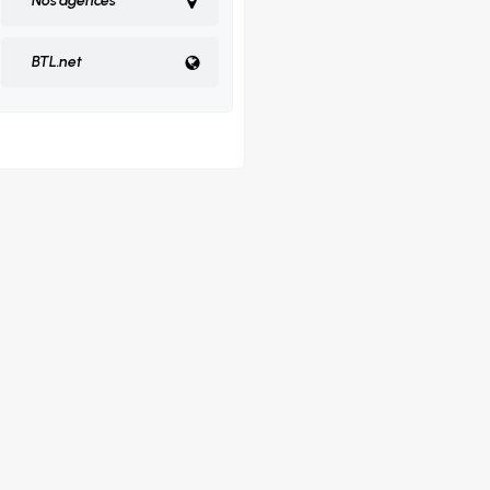
Nos agences
BTL.net