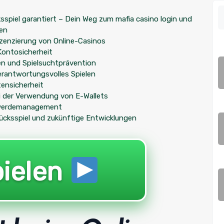
ksspiel garantiert – Dein Weg zum mafia casino login und
len
izenzierung von Online-Casinos
Kontosicherheit
en und Spielsuchtprävention
erantwortungsvolles Spielen
ensicherheit
i der Verwendung von E-Wallets
werdemanagement
lücksspiel und zukünftige Entwicklungen
ielen