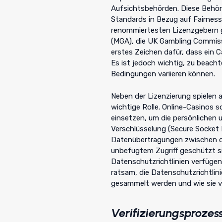
Aufsichtsbehörden. Diese Behörd
Standards in Bezug auf Fairness
renommiertesten Lizenzgebern g
(MGA), die UK Gambling Commissi
erstes Zeichen dafür, dass ein Ca
Es ist jedoch wichtig, zu beacht
Bedingungen variieren können.
Neben der Lizenzierung spielen 
wichtige Rolle. Online-Casinos 
einsetzen, um die persönlichen u
Verschlüsselung (Secure Socket La
Datenübertragungen zwischen de
unbefugtem Zugriff geschützt si
Datenschutzrichtlinien verfügen
ratsam, die Datenschutzrichtlin
gesammelt werden und wie sie 
Verifizierungsprozes