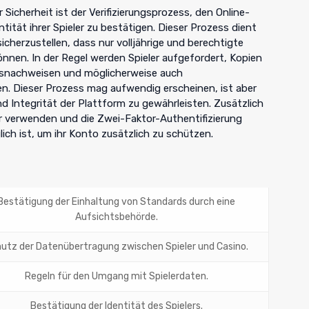
 Sicherheit ist der Verifizierungsprozess, den Online-
tität ihrer Spieler zu bestätigen. Dieser Prozess dient
icherzustellen, dass nur volljährige und berechtigte
nnen. In der Regel werden Spieler aufgefordert, Kopien
snachweisen und möglicherweise auch
n. Dieser Prozess mag aufwendig erscheinen, ist aber
und Integrität der Plattform zu gewährleisten. Zusätzlich
er verwenden und die Zwei-Faktor-Authentifizierung
ich ist, um ihr Konto zusätzlich zu schützen.
Bestätigung der Einhaltung von Standards durch eine
Aufsichtsbehörde.
utz der Datenübertragung zwischen Spieler und Casino.
Regeln für den Umgang mit Spielerdaten.
Bestätigung der Identität des Spielers.