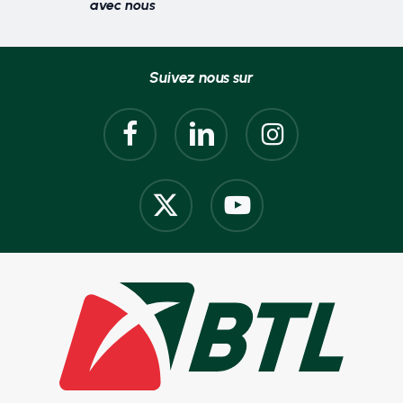
avec nous
Suivez nous sur