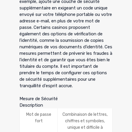
exemple, ajoute une couche de sécurité
supplémentaire en exigeant un code unique
envoyé sur votre téléphone portable ou votre
adresse e-mail, en plus de votre mot de
passe. Certains casinos proposent
également des options de vérification de
l'identité, comme la soumission de copies
numériques de vos documents d'identité. Ces
mesures permettent de prévenir les fraudes à
l'identité et de garantir que vous êtes bien le
titulaire du compte. Il est important de
prendre le temps de configurer ces options
de sécurité supplémentaires pour une
tranquillité d'esprit accrue.
Mesure de Sécurité
Description
Mot de passe
Combinaison de lettres,
fort
chiffres et symboles,
unique et difficile à