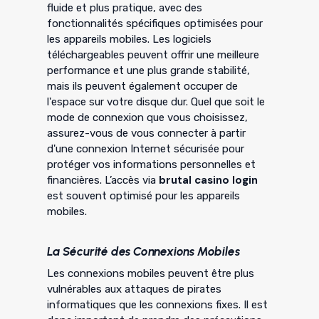
fluide et plus pratique, avec des
fonctionnalités spécifiques optimisées pour
les appareils mobiles. Les logiciels
téléchargeables peuvent offrir une meilleure
performance et une plus grande stabilité,
mais ils peuvent également occuper de
l'espace sur votre disque dur. Quel que soit le
mode de connexion que vous choisissez,
assurez-vous de vous connecter à partir
d'une connexion Internet sécurisée pour
protéger vos informations personnelles et
brutal casino login
financières. L’accès via
est souvent optimisé pour les appareils
mobiles.
La Sécurité des Connexions Mobiles
Les connexions mobiles peuvent être plus
vulnérables aux attaques de pirates
informatiques que les connexions fixes. Il est