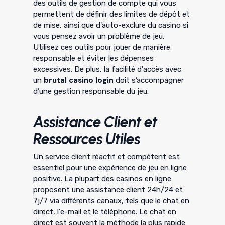
des outils de gestion de compte qui vous
permettent de définir des limites de dépôt et
de mise, ainsi que d'auto-exclure du casino si
vous pensez avoir un problème de jeu.
Utilisez ces outils pour jouer de manière
responsable et éviter les dépenses
excessives. De plus, la facilité d'accès avec
brutal casino login
un
doit s’accompagner
d’une gestion responsable du jeu.
Assistance Client et
Ressources Utiles
Un service client réactif et compétent est
essentiel pour une expérience de jeu en ligne
positive. La plupart des casinos en ligne
proposent une assistance client 24h/24 et
7j/7 via différents canaux, tels que le chat en
direct, l'e-mail et le téléphone. Le chat en
direct est souvent la méthode la plus rapide