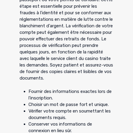
étape est essentielle pour prévenir les
fraudes à l'identité et pour se conformer aux
réglementations en matière de lutte contre le
blanchiment d'argent. La vérification de votre
compte peut également être nécessaire pour
pouvoir effectuer des retraits de fonds. Le
processus de vérification peut prendre
quelques jours, en fonction de la rapidité
avec laquelle le service client du casino traite
les demandes. Soyez patient et assurez-vous
de fournir des copies claires et lisibles de vos
documents.
Fournir des informations exactes lors de
l'inscription.
Choisir un mot de passe fort et unique.
Vérifier votre compte en soumettant les
documents requis.
Conserver vos informations de
connexion en lieu sûr.