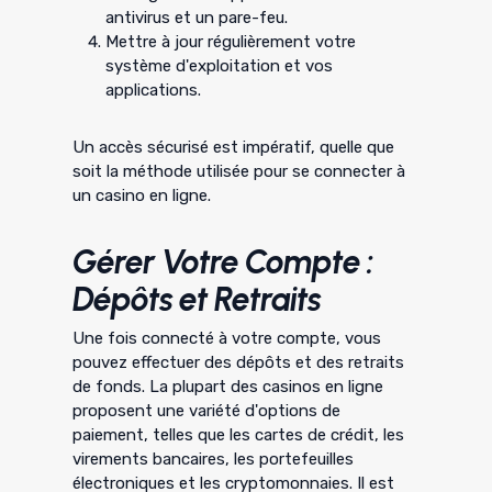
antivirus et un pare-feu.
Mettre à jour régulièrement votre
système d'exploitation et vos
applications.
Un accès sécurisé est impératif, quelle que
soit la méthode utilisée pour se connecter à
un casino en ligne.
Gérer Votre Compte :
Dépôts et Retraits
Une fois connecté à votre compte, vous
pouvez effectuer des dépôts et des retraits
de fonds. La plupart des casinos en ligne
proposent une variété d'options de
paiement, telles que les cartes de crédit, les
virements bancaires, les portefeuilles
électroniques et les cryptomonnaies. Il est