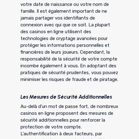
votre date de naissance ou votre nom de
famille. Il est également important de ne
jamais partager vos identifiants de
connexion avec qui que ce soit. La plupart
des casinos en ligne utilisent des
technologies de cryptage avancées pour
protéger les informations personnelles et
financières de leurs joueurs. Cependant, la
responsabilité de la sécurité de votre compte
incombe également à vous. En adoptant des
pratiques de sécurité prudentes, vous pouvez
minimiser les risques de fraude et de piratage.
Les Mesures de Sécurité Additionnelles
Au-delà d'un mot de passe fort, de nombreux
casinos en ligne proposent des mesures de
sécurité additionnelles pour renforcer la
protection de votre compte.
L'authentification à deux facteurs, par