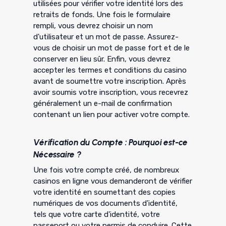
utilisées pour vérifier votre identité lors des
retraits de fonds. Une fois le formulaire
rempli, vous devrez choisir un nom
d'utilisateur et un mot de passe. Assurez-
vous de choisir un mot de passe fort et de le
conserver en lieu sûr. Enfin, vous devrez
accepter les termes et conditions du casino
avant de soumettre votre inscription. Après
avoir soumis votre inscription, vous recevrez
généralement un e-mail de confirmation
contenant un lien pour activer votre compte.
Vérification du Compte : Pourquoi est-ce
Nécessaire ?
Une fois votre compte créé, de nombreux
casinos en ligne vous demanderont de vérifier
votre identité en soumettant des copies
numériques de vos documents d'identité,
tels que votre carte d'identité, votre
passeport ou votre permis de conduire. Cette