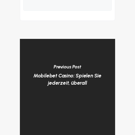
Previous Post
Mobilebet Casino: Spielen Sie
jederzeit, überall