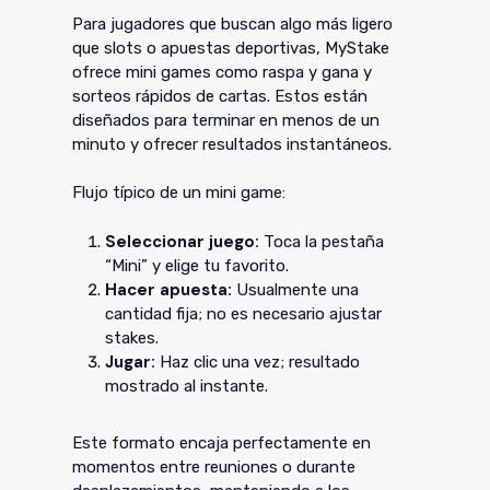
Para jugadores que buscan algo más ligero
que slots o apuestas deportivas, MyStake
ofrece mini games como raspa y gana y
sorteos rápidos de cartas. Estos están
diseñados para terminar en menos de un
minuto y ofrecer resultados instantáneos.
Flujo típico de un mini game:
Seleccionar juego:
Toca la pestaña
“Mini” y elige tu favorito.
Hacer apuesta:
Usualmente una
cantidad fija; no es necesario ajustar
stakes.
Jugar:
Haz clic una vez; resultado
mostrado al instante.
Este formato encaja perfectamente en
momentos entre reuniones o durante