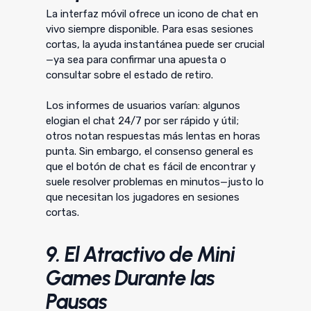
La interfaz móvil ofrece un icono de chat en
vivo siempre disponible. Para esas sesiones
cortas, la ayuda instantánea puede ser crucial
—ya sea para confirmar una apuesta o
consultar sobre el estado de retiro.
Los informes de usuarios varían: algunos
elogian el chat 24/7 por ser rápido y útil;
otros notan respuestas más lentas en horas
punta. Sin embargo, el consenso general es
que el botón de chat es fácil de encontrar y
suele resolver problemas en minutos—justo lo
que necesitan los jugadores en sesiones
cortas.
9. El Atractivo de Mini
Games Durante las
Pausas