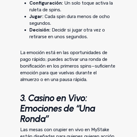
Configuración:
Un solo toque activa la
ruleta de spins.
Jugar:
Cada spin dura menos de ocho
segundos.
Decisión:
Decidir si jugar otra vez o
retirarse en unos segundos.
La emoción está en las oportunidades de
pago rápido; puedes activar una ronda de
bonificación en los primeros spins—suficiente
emoción para que vuelvas durante el
almuerzo o en una pausa rápida.
3. Casino en Vivo:
Emociones de “Una
Ronda”
Las mesas con crupier en vivo en MyStake
están diseñadas para quienes quieren acción