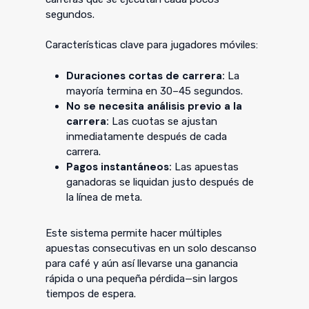
segundos.
Características clave para jugadores móviles:
Duraciones cortas de carrera:
La
mayoría termina en 30–45 segundos.
No se necesita análisis previo a la
carrera:
Las cuotas se ajustan
inmediatamente después de cada
carrera.
Pagos instantáneos:
Las apuestas
ganadoras se liquidan justo después de
la línea de meta.
Este sistema permite hacer múltiples
apuestas consecutivas en un solo descanso
para café y aún así llevarse una ganancia
rápida o una pequeña pérdida—sin largos
tiempos de espera.