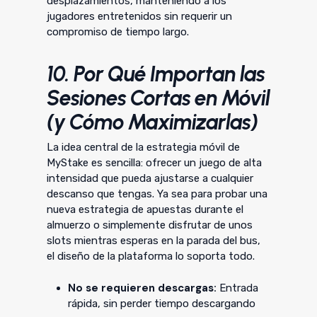
desplazamientos, manteniendo a los
jugadores entretenidos sin requerir un
compromiso de tiempo largo.
10. Por Qué Importan las
Sesiones Cortas en Móvil
(y Cómo Maximizarlas)
La idea central de la estrategia móvil de
MyStake es sencilla: ofrecer un juego de alta
intensidad que pueda ajustarse a cualquier
descanso que tengas. Ya sea para probar una
nueva estrategia de apuestas durante el
almuerzo o simplemente disfrutar de unos
slots mientras esperas en la parada del bus,
el diseño de la plataforma lo soporta todo.
No se requieren descargas:
Entrada
rápida, sin perder tiempo descargando