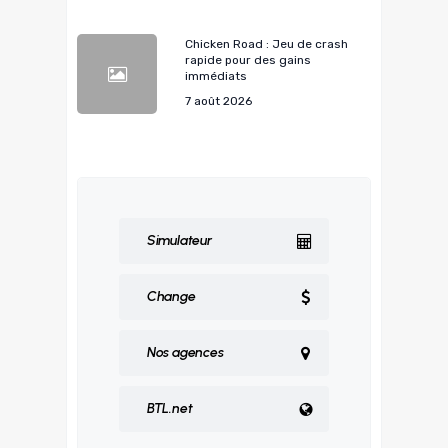
Chicken Road : Jeu de crash
rapide pour des gains
immédiats
7 août 2026
Simulateur
Change
Nos agences
BTL.net