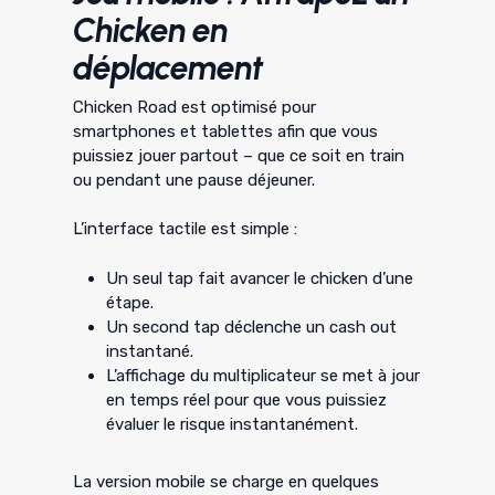
Chicken en
déplacement
Chicken Road est optimisé pour
smartphones et tablettes afin que vous
puissiez jouer partout – que ce soit en train
ou pendant une pause déjeuner.
L’interface tactile est simple :
Un seul tap fait avancer le chicken d’une
étape.
Un second tap déclenche un cash out
instantané.
L’affichage du multiplicateur se met à jour
en temps réel pour que vous puissiez
évaluer le risque instantanément.
La version mobile se charge en quelques