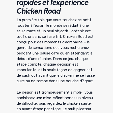
rapides et l’expérience
Chicken Road
La première fois que vous touchez ce petit
rooster à l’écran, le monde se réduit à une
seule route et un seul objectif : obtenir cet
œuf d’or sans se faire frit. Chicken Road est
conçu pour des moments d’adrénaline – le
genre de sensations que vous recherchez
pendant une pause café ou en attendant le
début d’une réunion. Dans ce jeu, chaque
étape compte, chaque décision est
importante, et la seule façon de gagner est
de cash out avant que le chicken ne se fasse
cuire ou ne tombe dans une bouche d’égout.
Le design est trompeusement simple : vous
choisissez une mise, sélectionnez un niveau
de difficulté, puis regardez le chicken sauter
en avant étape par étape. Le multiplicateur