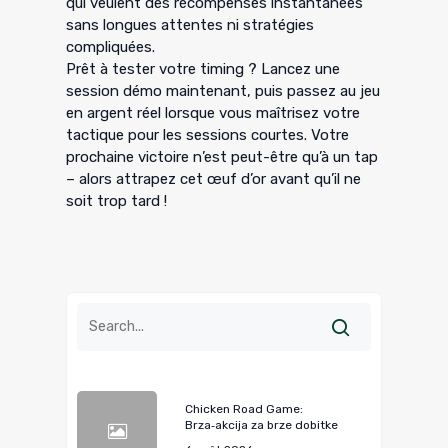
qui veulent des récompenses instantanées
sans longues attentes ni stratégies
compliquées.
Prêt à tester votre timing ? Lancez une
session démo maintenant, puis passez au jeu
en argent réel lorsque vous maîtrisez votre
tactique pour les sessions courtes. Votre
prochaine victoire n’est peut-être qu’à un tap
– alors attrapez cet œuf d’or avant qu’il ne
soit trop tard !
Chicken Road Game:
Brza‑akcija za brze dobitke