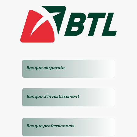
Banque corporate
Banque d’investissement
Banque professionnels