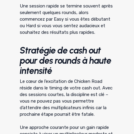
Une session rapide se termine souvent après
seulement quelques rounds, alors
commencez par Easy si vous êtes débutant
ou Hard si vous vous sentez audacieux et
souhaitez des résultats plus rapides.
Stratégie de cash out
pour des rounds à haute
intensité
Le cœur de l’excitation de Chicken Road
réside dans le timing de votre cash out. Avec
des sessions courtes, la discipline est clé –
vous ne pouvez pas vous permettre
d’attendre des multiplicateurs infinis car la
prochaine étape pourrait être fatale.
Une approche courante pour un gain rapide