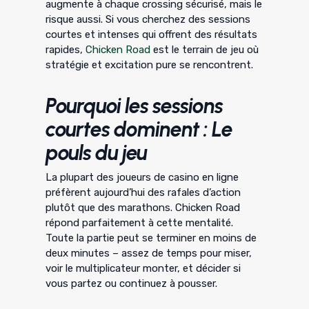
augmente à chaque crossing sécurisé, mais le
risque aussi. Si vous cherchez des sessions
courtes et intenses qui offrent des résultats
rapides,
Chicken Road
est le terrain de jeu où
stratégie et excitation pure se rencontrent.
Pourquoi les sessions
courtes dominent : Le
pouls du jeu
La plupart des joueurs de casino en ligne
préfèrent aujourd’hui des rafales d’action
plutôt que des marathons. Chicken Road
répond parfaitement à cette mentalité.
Toute la partie peut se terminer en moins de
deux minutes – assez de temps pour miser,
voir le multiplicateur monter, et décider si
vous partez ou continuez à pousser.