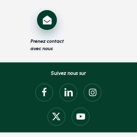
Prenez contact
avec nous
Suivez nous sur