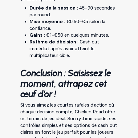
Durée de la session :
45–90 secondes
par round.
Mise moyenne :
€0.50–€5 selon la
confiance.
Gains :
€1–€50 en quelques minutes.
Rythme de décision :
Cash out
immédiat après avoir atteint le
multiplicateur cible.
Conclusion : Saisissez le
moment, attrapez cet
œuf d’or !
Si vous aimez les courtes rafales d’action où
chaque décision compte, Chicken Road offre
un terrain de jeu idéal. Son rythme rapide, ses
contrôles simples et ses options de cash‑out
claires en font le jeu parfait pour les joueurs