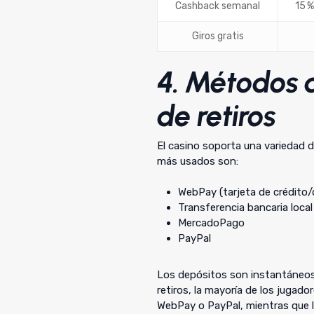
Cashback semanal
15 %
Giros gratis
4. Métodos 
de retiros
El casino soporta una variedad 
más usados son:
WebPay (tarjeta de crédito/
Transferencia bancaria local
MercadoPago
PayPal
Los depósitos son instantáneos 
retiros, la mayoría de los jugad
WebPay o PayPal, mientras que l