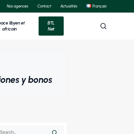
Nos agences
Contact
Actualités
Français
ace libyen et
BTL
search
africain
Net
ciones y bonos