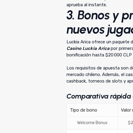
aprueba al instante.
3. Bonos y 
nuevos juga
Luckia Arica ofrece un paquete 
Casino Luckia Arica
por primera
bonificación hasta $20 000 CLP 
Los requisitos de apuesta son de
mercado chileno. Además, el ca
cashback, torneos de slots y ap
Comparativa rápida
Tipo de bono
Valor
Welcome Bonus
$2