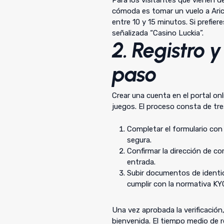
Para los visitantes que vienen d
cómoda es tomar un vuelo a Arica
entre 10 y 15 minutos. Si prefiere
señalizada “Casino Luckia”.
2. Registro y
paso
Crear una cuenta en el portal onl
juegos. El proceso consta de tre
Completar el formulario co
segura.
Confirmar la dirección de co
entrada.
Subir documentos de identid
cumplir con la normativa KY
Una vez aprobada la verificación
bienvenida. El tiempo medio de 