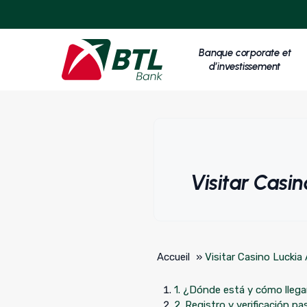
Skip
to
main
content
Banque corporate et
d’investissement
Visitar Casi
Accueil
»
Visitar Casino Luckia
1. ¿Dónde está y cómo llega
2. Registro y verificación p