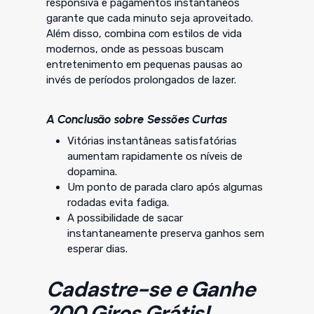
responsiva e pagamentos instantâneos
garante que cada minuto seja aproveitado.
Além disso, combina com estilos de vida
modernos, onde as pessoas buscam
entretenimento em pequenas pausas ao
invés de períodos prolongados de lazer.
A Conclusão sobre Sessões Curtas
Vitórias instantâneas satisfatórias
aumentam rapidamente os níveis de
dopamina.
Um ponto de parada claro após algumas
rodadas evita fadiga.
A possibilidade de sacar
instantaneamente preserva ganhos sem
esperar dias.
Cadastre-se e Ganhe
200 Giros Grátis!