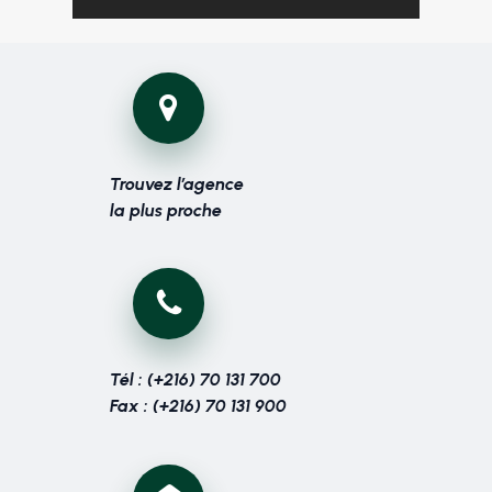
Trouvez l’agence
la plus proche
Tél : (+216) 70 131 700
Fax : (+216) 70 131 900