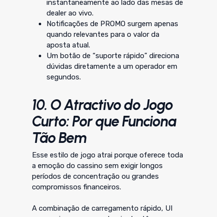
instantaneamente ao lado das mesas de
dealer ao vivo.
Notificações de PROMO surgem apenas
quando relevantes para o valor da
aposta atual.
Um botão de “suporte rápido” direciona
dúvidas diretamente a um operador em
segundos.
10. O Atractivo do Jogo
Curto: Por que Funciona
Tão Bem
Esse estilo de jogo atrai porque oferece toda
a emoção do cassino sem exigir longos
períodos de concentração ou grandes
compromissos financeiros.
A combinação de carregamento rápido, UI