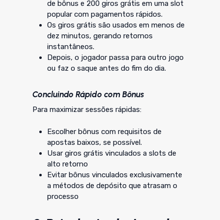
de bônus e 200 giros grátis em uma slot
popular com pagamentos rápidos.
Os giros grátis são usados em menos de
dez minutos, gerando retornos
instantâneos.
Depois, o jogador passa para outro jogo
ou faz o saque antes do fim do dia.
Concluindo Rápido com Bônus
Para maximizar sessões rápidas:
Escolher bônus com requisitos de
apostas baixos, se possível.
Usar giros grátis vinculados a slots de
alto retorno
Evitar bônus vinculados exclusivamente
a métodos de depósito que atrasam o
processo