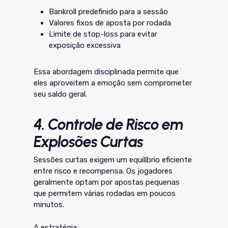
Bankroll predefinido para a sessão
Valores fixos de aposta por rodada
Limite de stop-loss para evitar
exposição excessiva
Essa abordagem disciplinada permite que
eles aproveitem a emoção sem comprometer
seu saldo geral.
4. Controle de Risco em
Explosões Curtas
Sessões curtas exigem um equilíbrio eficiente
entre risco e recompensa. Os jogadores
geralmente optam por apostas pequenas
que permitem várias rodadas em poucos
minutos.
A estratégia: