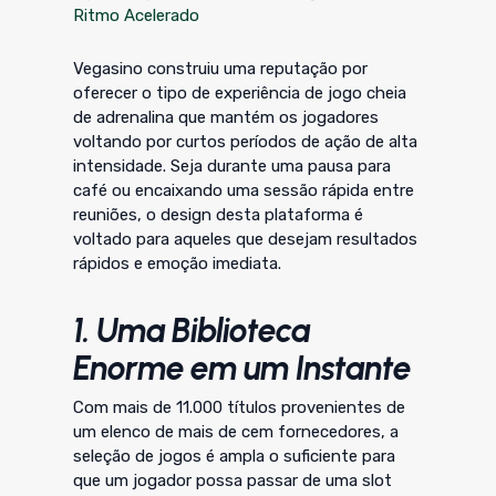
Ritmo Acelerado
Vegasino construiu uma reputação por
oferecer o tipo de experiência de jogo cheia
de adrenalina que mantém os jogadores
voltando por curtos períodos de ação de alta
intensidade. Seja durante uma pausa para
café ou encaixando uma sessão rápida entre
reuniões, o design desta plataforma é
voltado para aqueles que desejam resultados
rápidos e emoção imediata.
1. Uma Biblioteca
Enorme em um Instante
Com mais de 11.000 títulos provenientes de
um elenco de mais de cem fornecedores, a
seleção de jogos é ampla o suficiente para
que um jogador possa passar de uma slot