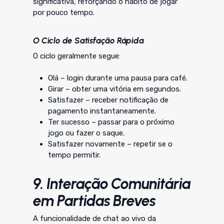
significativa, reforçando o hábito de jogar
por pouco tempo.
O Ciclo de Satisfação Rápida
O ciclo geralmente segue:
Olá – login durante uma pausa para café.
Girar – obter uma vitória em segundos.
Satisfazer – receber notificação de
pagamento instantaneamente.
Ter sucesso – passar para o próximo
jogo ou fazer o saque.
Satisfazer novamente – repetir se o
tempo permitir.
9. Interação Comunitária
em Partidas Breves
A funcionalidade de chat ao vivo da