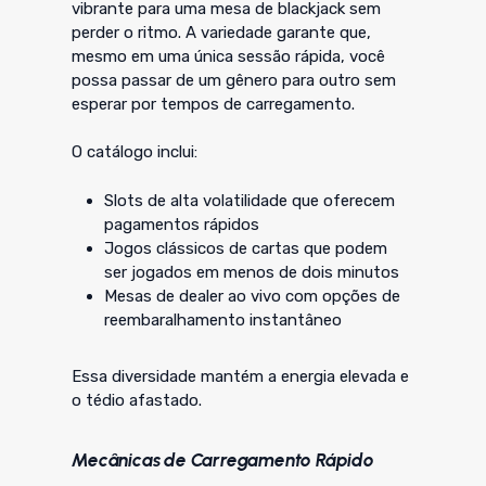
vibrante para uma mesa de blackjack sem
perder o ritmo. A variedade garante que,
mesmo em uma única sessão rápida, você
possa passar de um gênero para outro sem
esperar por tempos de carregamento.
O catálogo inclui:
Slots de alta volatilidade que oferecem
pagamentos rápidos
Jogos clássicos de cartas que podem
ser jogados em menos de dois minutos
Mesas de dealer ao vivo com opções de
reembaralhamento instantâneo
Essa diversidade mantém a energia elevada e
o tédio afastado.
Mecânicas de Carregamento Rápido