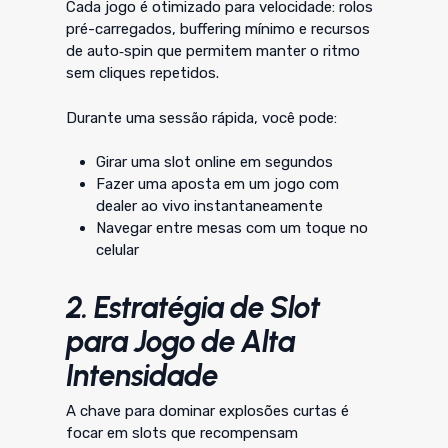
Cada jogo é otimizado para velocidade: rolos
pré-carregados, buffering mínimo e recursos
de auto‑spin que permitem manter o ritmo
sem cliques repetidos.
Durante uma sessão rápida, você pode:
Girar uma slot online em segundos
Fazer uma aposta em um jogo com
dealer ao vivo instantaneamente
Navegar entre mesas com um toque no
celular
2. Estratégia de Slot
para Jogo de Alta
Intensidade
A chave para dominar explosões curtas é
focar em slots que recompensam