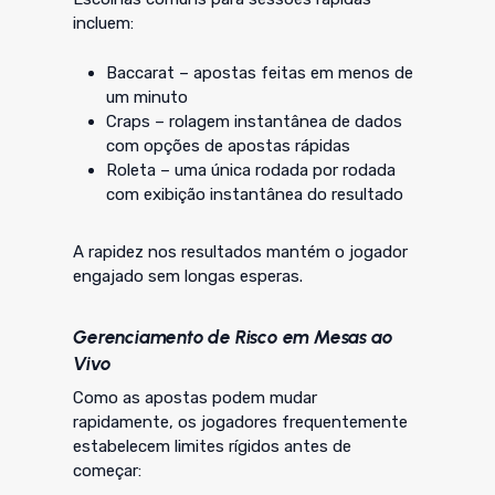
incluem:
Baccarat – apostas feitas em menos de
um minuto
Craps – rolagem instantânea de dados
com opções de apostas rápidas
Roleta – uma única rodada por rodada
com exibição instantânea do resultado
A rapidez nos resultados mantém o jogador
engajado sem longas esperas.
Gerenciamento de Risco em Mesas ao
Vivo
Como as apostas podem mudar
rapidamente, os jogadores frequentemente
estabelecem limites rígidos antes de
começar: