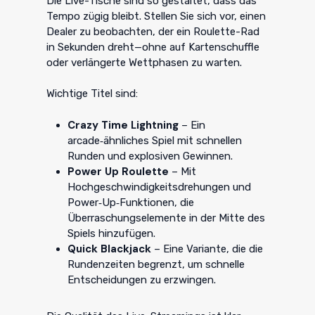
Die Live-Tische sind so gestaltet, dass das
Tempo zügig bleibt. Stellen Sie sich vor, einen
Dealer zu beobachten, der ein Roulette-Rad
in Sekunden dreht—ohne auf Kartenschuffle
oder verlängerte Wettphasen zu warten.
Wichtige Titel sind:
Crazy Time Lightning
– Ein
arcade‑ähnliches Spiel mit schnellen
Runden und explosiven Gewinnen.
Power Up Roulette
– Mit
Hochgeschwindigkeitsdrehungen und
Power‑Up‑Funktionen, die
Überraschungselemente in der Mitte des
Spiels hinzufügen.
Quick Blackjack
– Eine Variante, die die
Rundenzeiten begrenzt, um schnelle
Entscheidungen zu erzwingen.