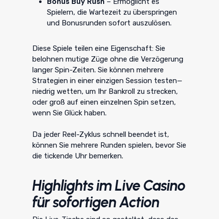
Bonus Buy Rush
– Ermöglicht es
Spielern, die Wartezeit zu überspringen
und Bonusrunden sofort auszulösen.
Diese Spiele teilen eine Eigenschaft: Sie
belohnen mutige Züge ohne die Verzögerung
langer Spin-Zeiten. Sie können mehrere
Strategien in einer einzigen Session testen—
niedrig wetten, um Ihr Bankroll zu strecken,
oder groß auf einen einzelnen Spin setzen,
wenn Sie Glück haben.
Da jeder Reel-Zyklus schnell beendet ist,
können Sie mehrere Runden spielen, bevor Sie
die tickende Uhr bemerken.
Highlights im Live Casino
für sofortigen Action