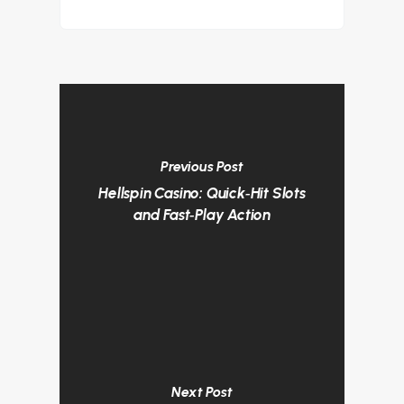
Previous Post
Hellspin Casino: Quick‑Hit Slots
and Fast‑Play Action
Next Post