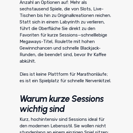
Anzahl an Optionen auf: Mehr als
sechstausend Spiele, die von Slots, Live-
Tischen bis hin zu Originalkreationen reichen.
Statt sich in einem Labyrinth zu verlieren,
führt die Oberfläche Sie direkt zu den
Favoriten für kurze Sessions—schnelllebige
Megaways-Titel, Roulette mit hohen
Gewinnchancen und schnelle Blackjack-
Runden, die beendet sind, bevor Ihr Kaffee
abkühlt.
Dies ist keine Plattform für Marathonläufe;
es ist ein Spielplatz für schnelle Nervenkitzel.
Warum kurze Sessions
wichtig sind
Kurz, hochintensiv sind Sessions ideal für
den modernen Lebensstil. Sie wollen nicht
stundenlang an einem einzigen Spiel sitzen;