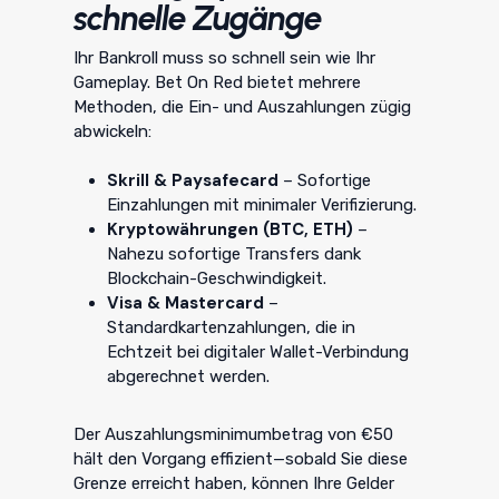
schnelle Zugänge
Ihr Bankroll muss so schnell sein wie Ihr
Gameplay. Bet On Red bietet mehrere
Methoden, die Ein- und Auszahlungen zügig
abwickeln:
Skrill & Paysafecard
– Sofortige
Einzahlungen mit minimaler Verifizierung.
Kryptowährungen (BTC, ETH)
–
Nahezu sofortige Transfers dank
Blockchain-Geschwindigkeit.
Visa & Mastercard
–
Standardkartenzahlungen, die in
Echtzeit bei digitaler Wallet-Verbindung
abgerechnet werden.
Der Auszahlungsminimumbetrag von €50
hält den Vorgang effizient—sobald Sie diese
Grenze erreicht haben, können Ihre Gelder