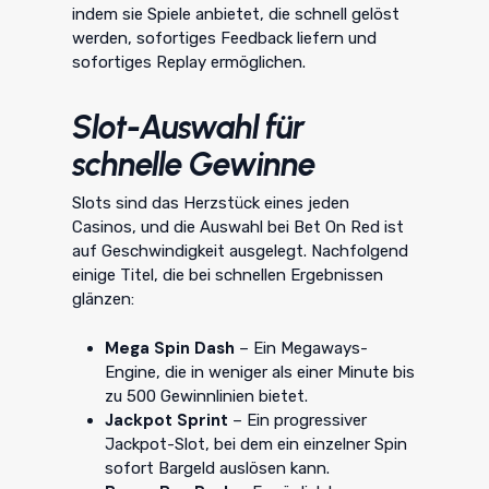
indem sie Spiele anbietet, die schnell gelöst
werden, sofortiges Feedback liefern und
sofortiges Replay ermöglichen.
Slot-Auswahl für
schnelle Gewinne
Slots sind das Herzstück eines jeden
Casinos, und die Auswahl bei Bet On Red ist
auf Geschwindigkeit ausgelegt. Nachfolgend
einige Titel, die bei schnellen Ergebnissen
glänzen:
Mega Spin Dash
– Ein Megaways-
Engine, die in weniger als einer Minute bis
zu 500 Gewinnlinien bietet.
Jackpot Sprint
– Ein progressiver
Jackpot-Slot, bei dem ein einzelner Spin
sofort Bargeld auslösen kann.