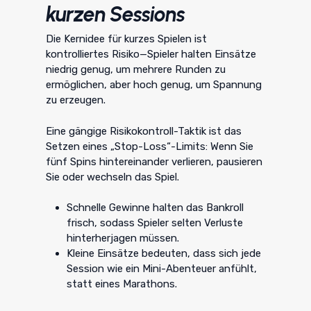
kurzen Sessions
Die Kernidee für kurzes Spielen ist
kontrolliertes Risiko—Spieler halten Einsätze
niedrig genug, um mehrere Runden zu
ermöglichen, aber hoch genug, um Spannung
zu erzeugen.
Eine gängige Risikokontroll-Taktik ist das
Setzen eines „Stop-Loss“-Limits: Wenn Sie
fünf Spins hintereinander verlieren, pausieren
Sie oder wechseln das Spiel.
Schnelle Gewinne halten das Bankroll
frisch, sodass Spieler selten Verluste
hinterherjagen müssen.
Kleine Einsätze bedeuten, dass sich jede
Session wie ein Mini-Abenteuer anfühlt,
statt eines Marathons.