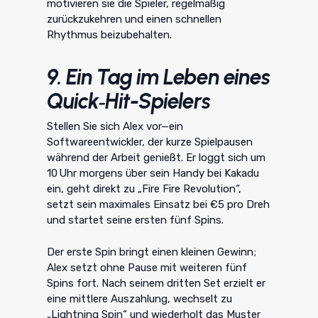
motivieren sie die Spieler, regelmäßig
zurückzukehren und einen schnellen
Rhythmus beizubehalten.
9. Ein Tag im Leben eines
Quick‑Hit-Spielers
Stellen Sie sich Alex vor—ein
Softwareentwickler, der kurze Spielpausen
während der Arbeit genießt. Er loggt sich um
10 Uhr morgens über sein Handy bei Kakadu
ein, geht direkt zu „Fire Fire Revolution“,
setzt sein maximales Einsatz bei €5 pro Dreh
und startet seine ersten fünf Spins.
Der erste Spin bringt einen kleinen Gewinn;
Alex setzt ohne Pause mit weiteren fünf
Spins fort. Nach seinem dritten Set erzielt er
eine mittlere Auszahlung, wechselt zu
„Lightning Spin“ und wiederholt das Muster