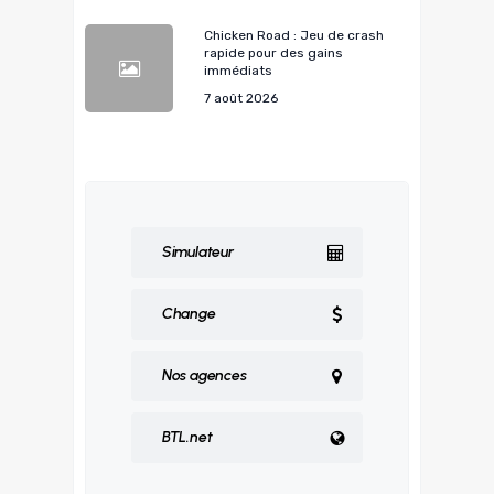
Chicken Road : Jeu de crash
rapide pour des gains
immédiats
7 août 2026
Simulateur
Change
Nos agences
BTL.net