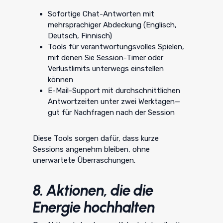
Sofortige Chat-Antworten mit
mehrsprachiger Abdeckung (Englisch,
Deutsch, Finnisch)
Tools für verantwortungsvolles Spielen,
mit denen Sie Session-Timer oder
Verlustlimits unterwegs einstellen
können
E-Mail-Support mit durchschnittlichen
Antwortzeiten unter zwei Werktagen—
gut für Nachfragen nach der Session
Diese Tools sorgen dafür, dass kurze
Sessions angenehm bleiben, ohne
unerwartete Überraschungen.
8. Aktionen, die die
Energie hochhalten