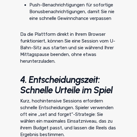
Push-Benachrichtigungen für sofortige
Bonusbenachrichtigungen, damit Sie nie
eine schnelle Gewinnchance verpassen
Da die Plattform direkt in Ihrem Browser
funktioniert, können Sie eine Session vom U-
Bahn-Sitz aus starten und sie während Ihrer
Mittagspause beenden, ohne etwas
herunterzuladen.
4. Entscheidungszeit:
Schnelle Urteile im Spiel
Kurz, hochintensive Sessions erfordern
schnelle Entscheidungen. Spieler verwenden
oft eine „set and forget“-Strategie: Sie
wählen ein maximales Einsatzniveau, das zu
ihrem Budget passt, und lassen die Reels das
Ergebnis bestimmen.