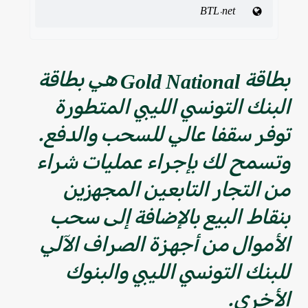
BTL.net
بطاقة Gold National هي بطاقة
البنك التونسي الليبي المتطورة
توفر سقفا عالي للسحب والدفع.
وتسمح لك بإجراء عمليات شراء
من التجار التابعين المجهزين
بنقاط البيع بالإضافة إلى سحب
الأموال من أجهزة الصراف الآلي
للبنك التونسي الليبي والبنوك
الأخرى.