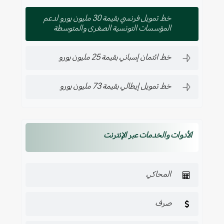
خط تمويل فرنسي بقيمة 30 مليون يورو لدعم
المؤسسات التونسية الصغرى والمتوسطة
خط ائتمان إسباني بقيمة 25 مليون يورو
خط تمويل إيطالي بقيمة 73 مليون يورو
الأدوات والخدمات عبر الإنترنت
المحاكي
صرف