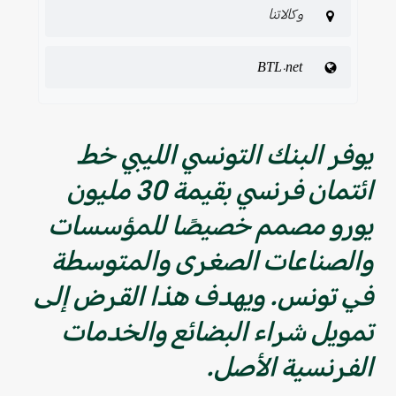
وكالاتنا
BTL.net
يوفر البنك التونسي الليبي خط
ائتمان فرنسي بقيمة 30 مليون
يورو مصمم خصيصًا للمؤسسات
والصناعات الصغرى والمتوسطة
في تونس. ويهدف هذا القرض إلى
تمويل شراء البضائع والخدمات
الفرنسية الأصل.