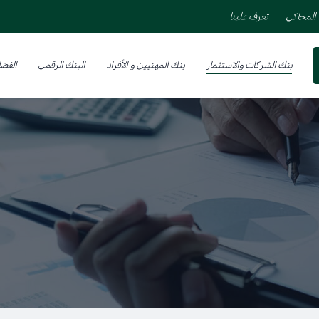
المحاكي
تعرف علينا
بنك الشركات والاستثمار
بنك المهنيين و الأفراد
البنك الرقمي
الفضا