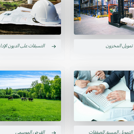
تمويل المخزون
التسبقات على الديون الإدار
التمويل المسبق للصفقات
القرض الموسمي