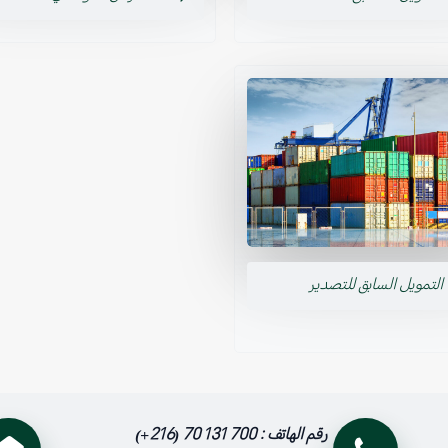
التمويل السابق للتصدير
رقم الهاتف :
700 131 70 (216+)