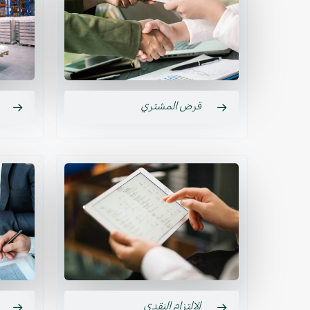
قرض المشتري
الالتزام النقدي