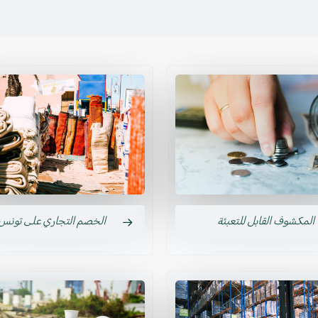
المكشوف القابل للتعبئة
الخصم التجاري على تونس